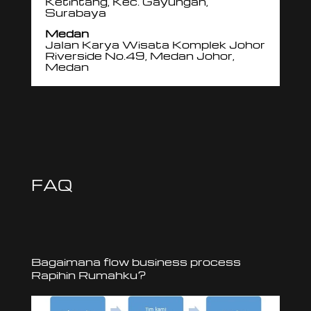
Ketintang, Kec. Gayungan,
Surabaya
Medan
Jalan Karya Wisata Komplek Johor
Riverside No.49, Medan Johor,
Medan
FAQ
Bagaimana flow business process
Rapihin Rumahku?